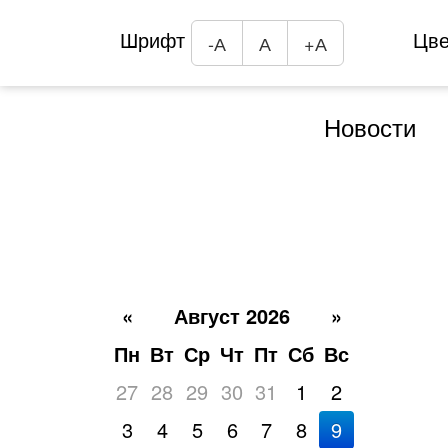
Шрифт
Цв
-А
А
+А
Новости
«
Август 2026
»
Пн
Вт
Ср
Чт
Пт
Сб
Вс
27
28
29
30
31
1
2
3
4
5
6
7
8
9