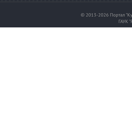
© 2013-2026 Портал "Ку
ГАУК "