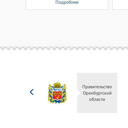
Подробнее
Министерство
Правительство
культуры
Оренбургской
Российской
области
федерации