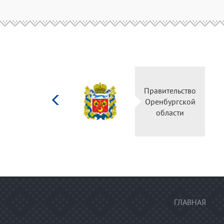
Министерство
Пра
культуры
Ор
Российской
федерации
ГЛАВНАЯ