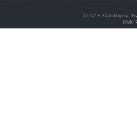
© 2013-2026 Портал "Ку
ГАУК "