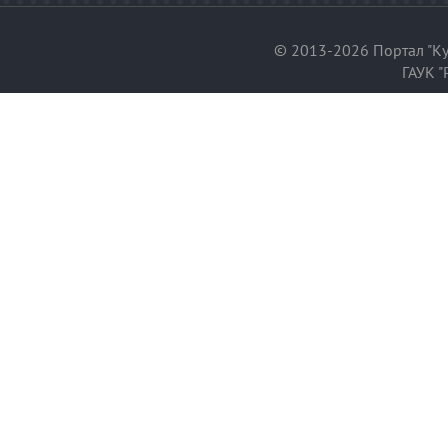
© 2013-2026 Портал "Ку
ГАУК "