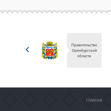
Министерство
Правительство
культуры
Оренбургской
Российской
области
федерации
ГЛАВНАЯ