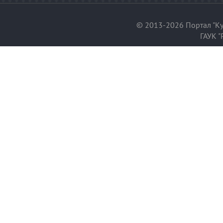
© 2013-2026 Портал "Ку
ГАУК "