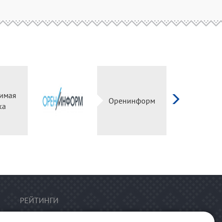
имая
Оренинформ
ка
РЕЙТИНГИ