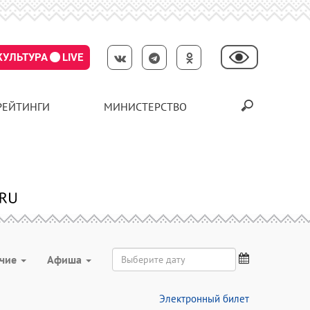
КУЛЬТУРА
LIVE
РЕЙТИНГИ
МИНИСТЕРСТВО
чие
Aфиша
Электронный билет