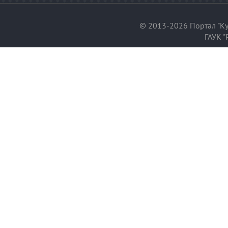
© 2013-2026 Портал "Ку
ГАУК "