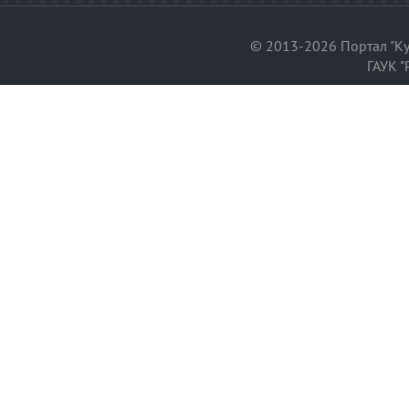
© 2013-2026 Портал "Ку
ГАУК "