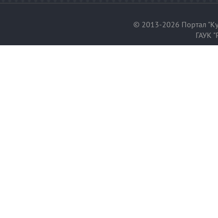
© 2013-2026 Портал "Ку
ГАУК "