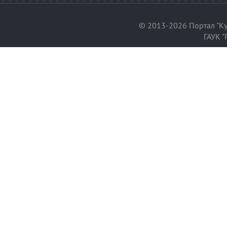
© 2013-2026 Портал "Ку
ГАУК "