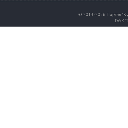
© 2013-2026 Портал "Ку
ГАУК "