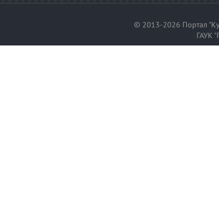
© 2013-2026 Портал "Ку
ГАУК "