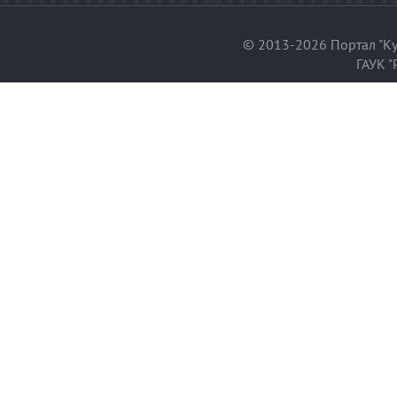
© 2013-2026 Портал "Ку
ГАУК "