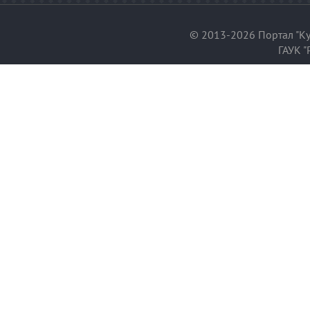
© 2013-2026 Портал "Ку
ГАУК "