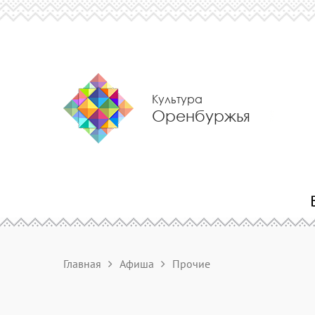
Культура
Оренбуржья
Главная
Афиша
Прочие