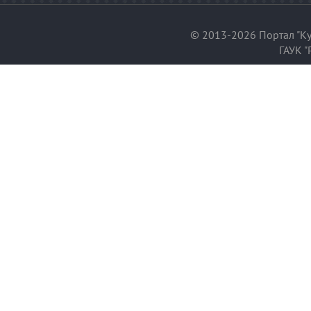
© 2013-2026 Портал "Ку
ГАУК "