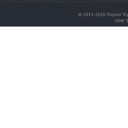
© 2013-2026 Портал "Ку
ГАУК "