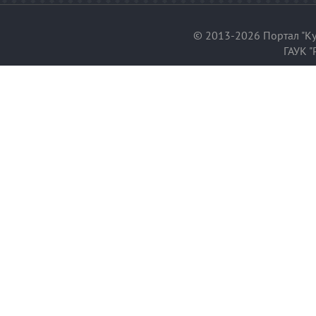
© 2013-2026 Портал "Ку
ГАУК "