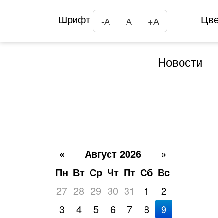
Шрифт
Цв
-А
А
+А
Новости
«
Август 2026
»
Пн
Вт
Ср
Чт
Пт
Сб
Вс
27
28
29
30
31
1
2
3
4
5
6
7
8
9