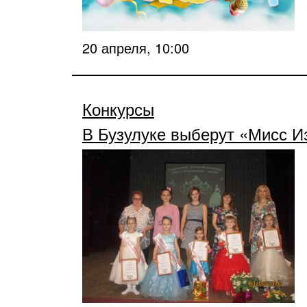
20 апреля, 10:00
Конкурсы
В Бузулуке выберут «Мисс 