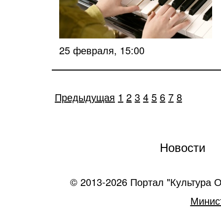
25 февраля, 15:00
Предыдущая
1
2
3
4
5
6
7
8
Новости
© 2013-2026 Портал "Культура О
Минист