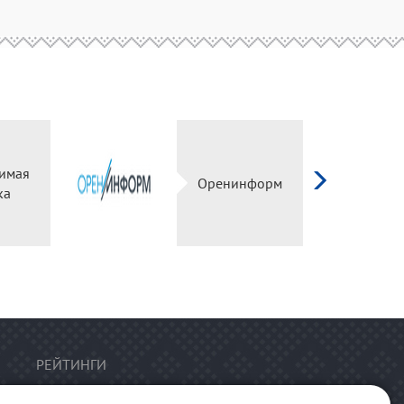
имая
Оренинформ
ка
РЕЙТИНГИ