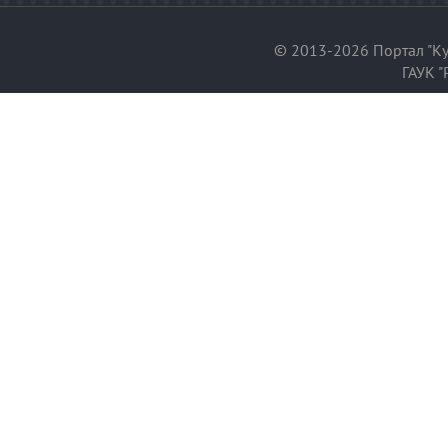
© 2013-2026 Портал "Ку
ГАУК "