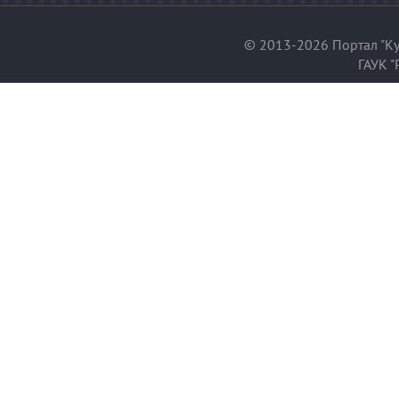
© 2013-2026 Портал "Ку
ГАУК "