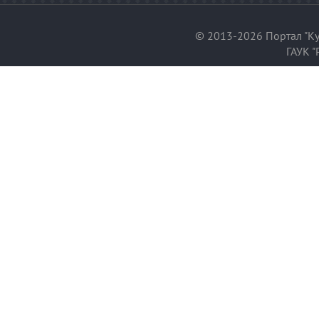
© 2013-2026 Портал "Ку
ГАУК "