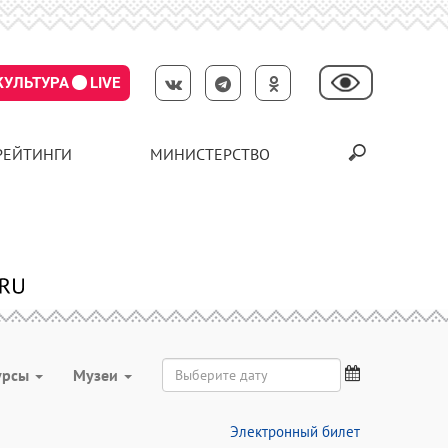
КУЛЬТУРА
LIVE
РЕЙТИНГИ
МИНИСТЕРСТВО
урсы
Музеи
Электронный билет