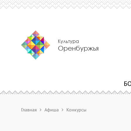
Культура
Оренбуржья
Главная
Афиша
Конкурсы