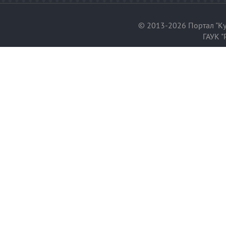
© 2013-2026 Портал "Ку
ГАУК "