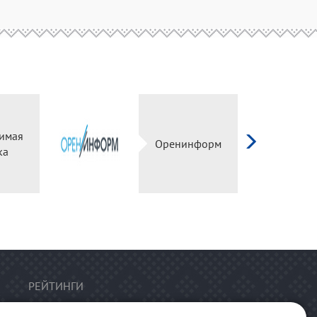
имая
Оренинформ
ка
РЕЙТИНГИ