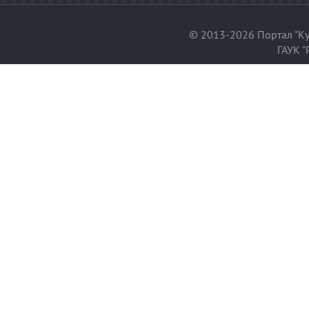
© 2013-2026 Портал "Ку
ГАУК "