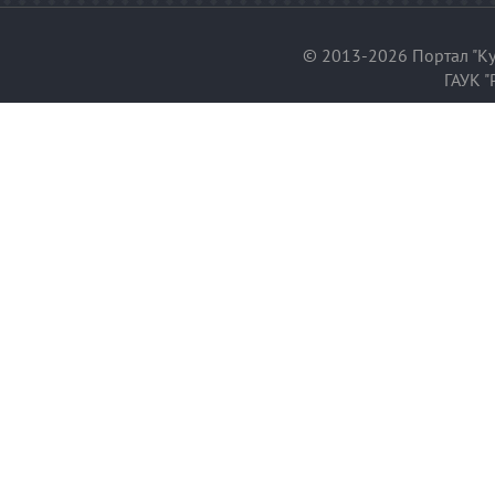
© 2013-2026 Портал "Ку
ГАУК "