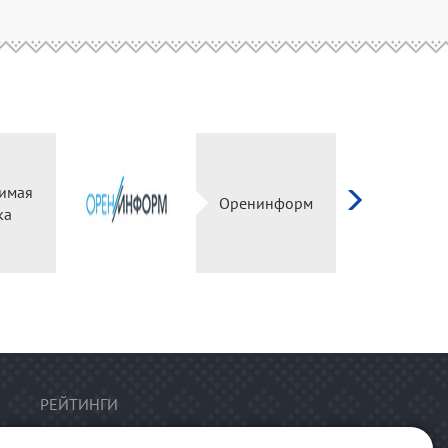
имая
Оренинформ
ка
РЕЙТИНГИ