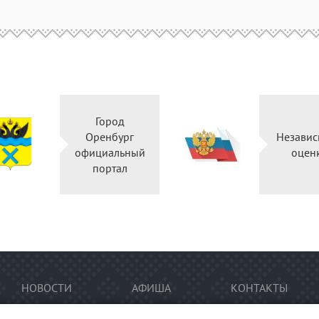
Город
Оренбург
Независ
официальный
оцен
портал
НОВОСТИ
АФИША
КОНТАКТЫ