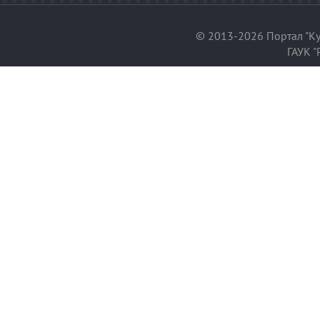
© 2013-2026 Портал "Ку
ГАУК "