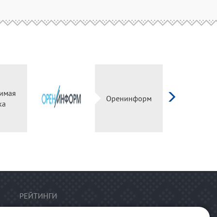
имая
Оренинформ
ка
РЕЙТИНГИ