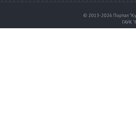
© 2013-2026 Портал "Ку
ГАУК "