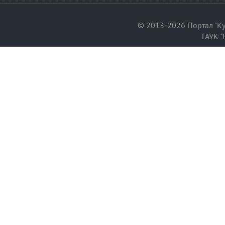
© 2013-2026 Портал "Ку
ГАУК "