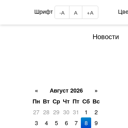
Шрифт
Цв
-А
А
+А
Новости
«
Август 2026
»
Пн
Вт
Ср
Чт
Пт
Сб
Вс
27
28
29
30
31
1
2
3
4
5
6
7
8
9