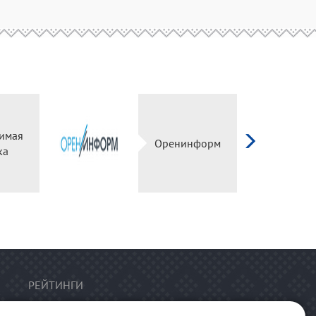
имая
Оренинформ
ка
РЕЙТИНГИ