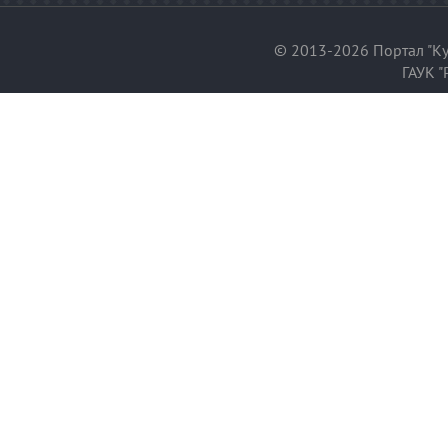
© 2013-2026 Портал "Ку
ГАУК "