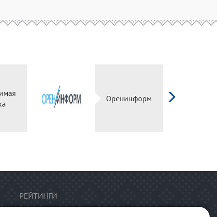
имая
Оренинформ
ка
РЕЙТИНГИ