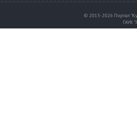
© 2013-2026 Портал "Ку
ГАУК "