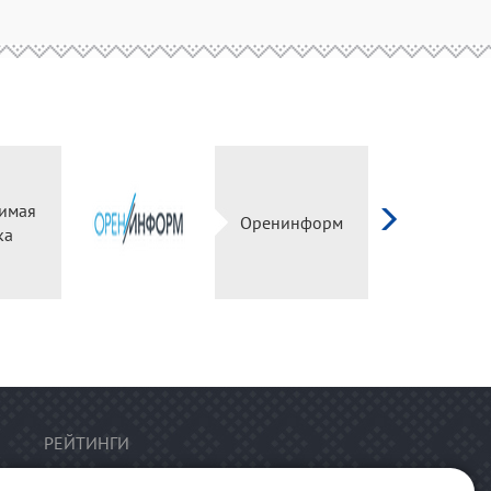
имая
Оренинформ
ка
РЕЙТИНГИ