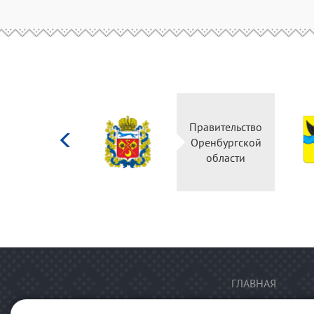
Министерство
Правительство
культуры
Оренбургской
Российской
области
федерации
ГЛАВНАЯ