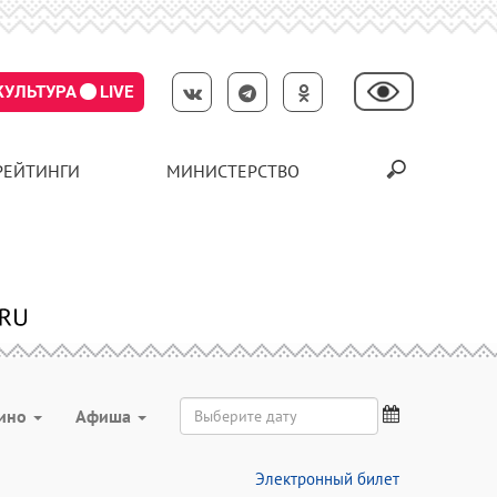
КУЛЬТУРА
LIVE
РЕЙТИНГИ
МИНИСТЕРСТВО
ино
Aфиша
Электронный билет