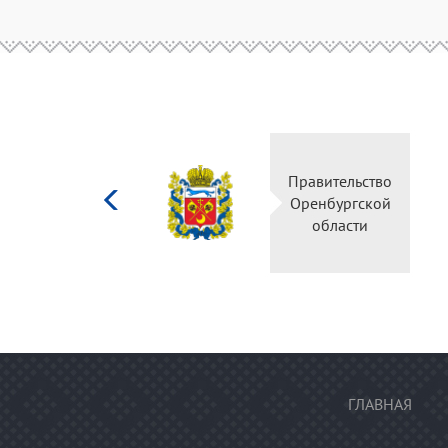
Министерство
Пр
культуры
О
Российской
федерации
ГЛАВНАЯ