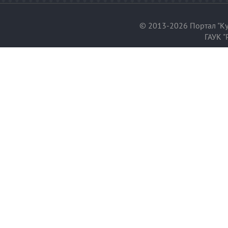
© 2013-2026 Портал "Ку
ГАУК "