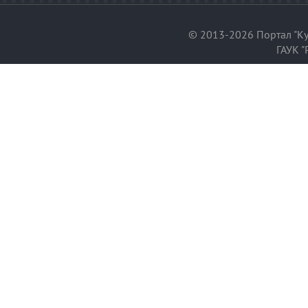
© 2013-2026 Портал "Ку
ГАУК "