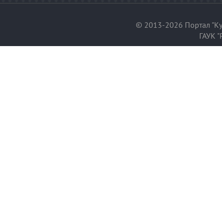
© 2013-2026 Портал "Ку
ГАУК "