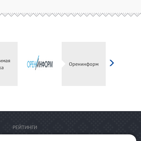
имая
Оренинформ
ка
РЕЙТИНГИ