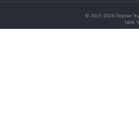
© 2013-2026 Портал "Ку
ГАУК "