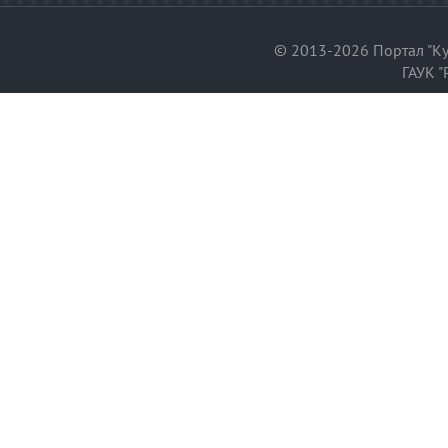
© 2013-2026 Портал "Ку
ГАУК "