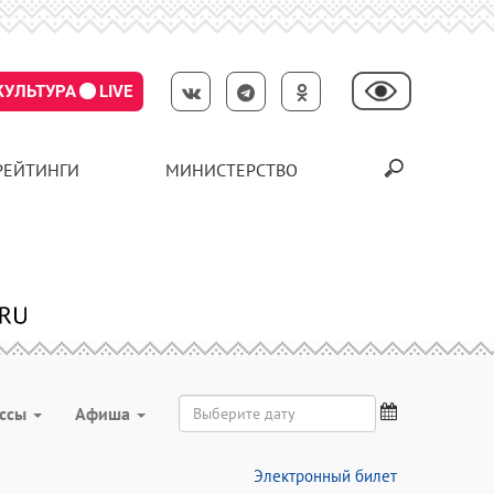
КУЛЬТУРА
LIVE
РЕЙТИНГИ
МИНИСТЕРСТВО
ассы
Aфиша
Электронный билет