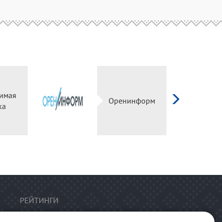
имая
Оренинформ
ка
РЕЙТИНГИ