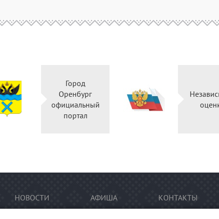
Город
Оренбург
Нез
официальный
портал
НОВОСТИ
АФИША
КОНТАКТЫ