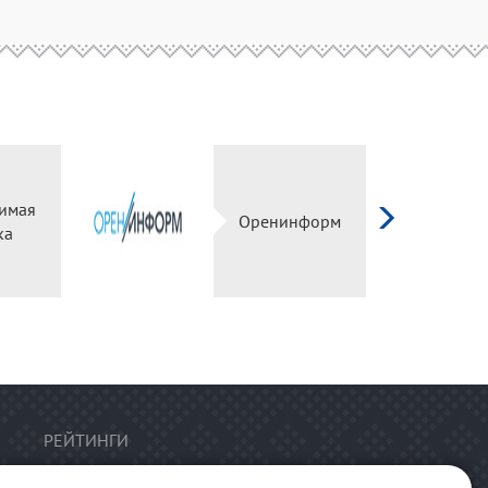
ависимая
Оренинформ
оценка
РЕЙТИНГИ