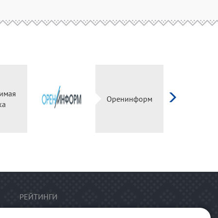
имая
Оренинформ
ка
РЕЙТИНГИ