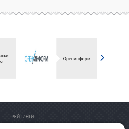
имая
Оренинформ
ка
РЕЙТИНГИ