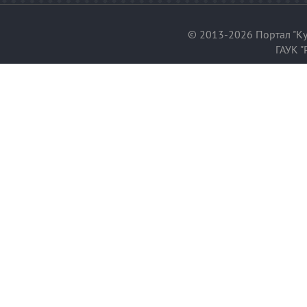
© 2013-2026 Портал "Ку
ГАУК "