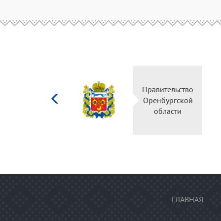
Министерство
Пр
культуры
О
Российской
федерации
ГЛАВНАЯ